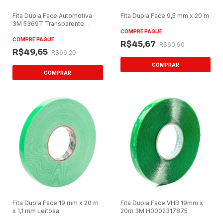
Fita Dupla Face Automotiva
Fita Dupla Face 9,5 mm x 20 m
3M 5369T Transparente
95mm x 20m
COMPRE PAGUE
COMPRE PAGUE
R$45,67
R$60,90
R$49,65
R$66,20
Fita Dupla Face 19 mm x 20 m
Fita Dupla Face VHB 19mm x
x 1,1 mm Leitosa
20m 3M H0002317875