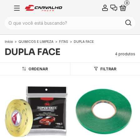
0
Início
>
QUIMICOS E LIMPEZA
>
FITAS
>
DUPLA FACE
DUPLA FACE
4 produtos
ORDENAR
FILTRAR