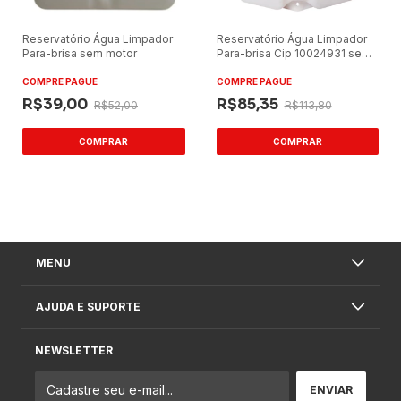
Reservatório Água Limpador
Reservatório Água Limpador
Para-brisa sem motor
Para-brisa Cip 10024931 sem
Motor
COMPRE PAGUE
COMPRE PAGUE
R$39,00
R$85,35
R$52,00
R$113,80
MENU
AJUDA E SUPORTE
NEWSLETTER