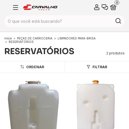
0
Início
>
PEÇAS DE CARROCERIA
>
LIMPADORES PARA-BRISA
>
RESERVATÓRIOS
RESERVATÓRIOS
2 produtos
ORDENAR
FILTRAR