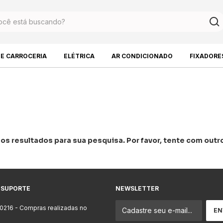
DE CARROCERIA
ELÉTRICA
AR CONDICIONADO
FIXADORE
s resultados para sua pesquisa. Por favor, tente com outros
 SUPORTE
NEWSLETTER
-0216
- Compras realizadas no