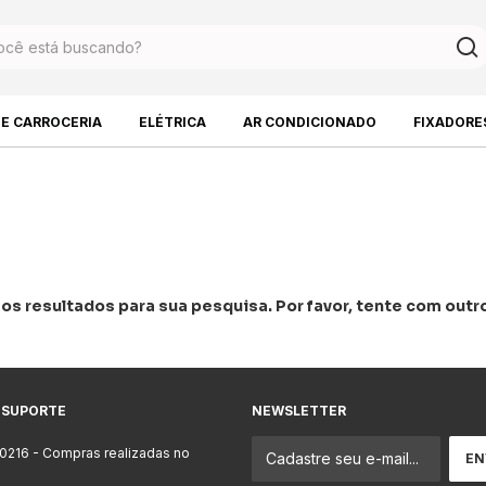
DE CARROCERIA
ELÉTRICA
AR CONDICIONADO
FIXADORE
s resultados para sua pesquisa. Por favor, tente com outros
 SUPORTE
NEWSLETTER
-0216
- Compras realizadas no