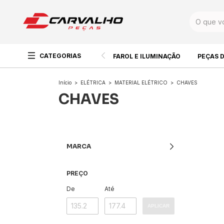
CATEGORIAS
FAROL E ILUMINAÇÃO
PEÇAS 
Início
>
ELÉTRICA
>
MATERIAL ELÉTRICO
>
CHAVES
CHAVES
MARCA
PREÇO
De
Até
APLICAR