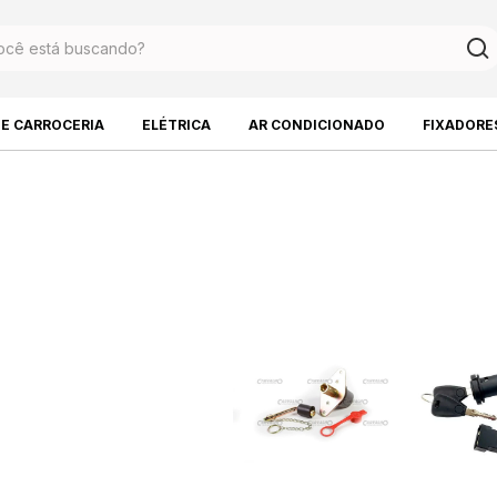
DE CARROCERIA
ELÉTRICA
AR CONDICIONADO
FIXADORE