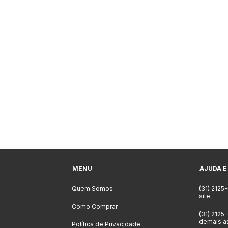
MENU
AJUDA E
Quem Somos
(31) 2125
site.
Como Comprar
(31) 2125
demais a
Política de Privacidade