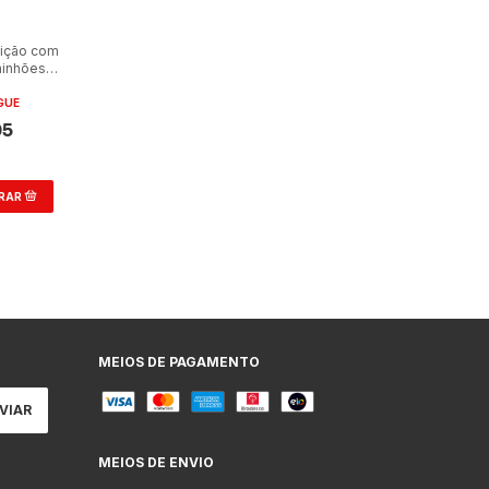
nição com
inhões
Benz 1985
GUE
05
MEIOS DE PAGAMENTO
MEIOS DE ENVIO