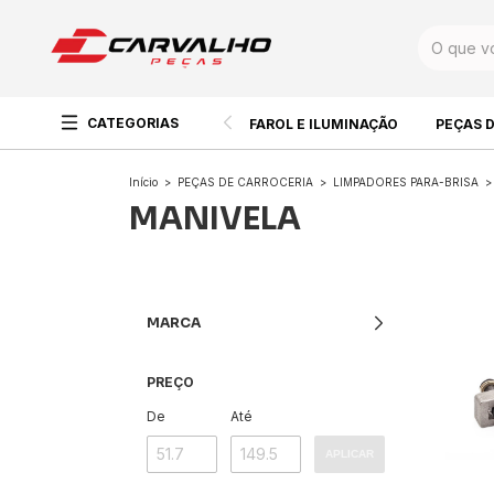
CATEGORIAS
FAROL E ILUMINAÇÃO
PEÇAS 
Início
>
PEÇAS DE CARROCERIA
>
LIMPADORES PARA-BRISA
>
MANIVELA
MARCA
PREÇO
De
Até
APLICAR