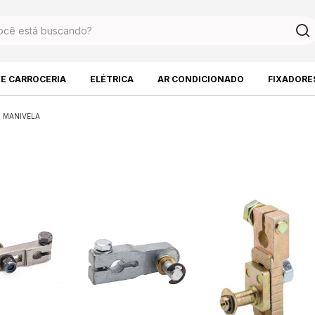
DE CARROCERIA
ELÉTRICA
AR CONDICIONADO
FIXADORE
MANIVELA