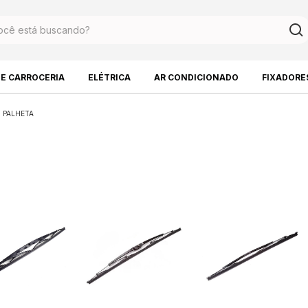
DE CARROCERIA
ELÉTRICA
AR CONDICIONADO
FIXADORE
PALHETA