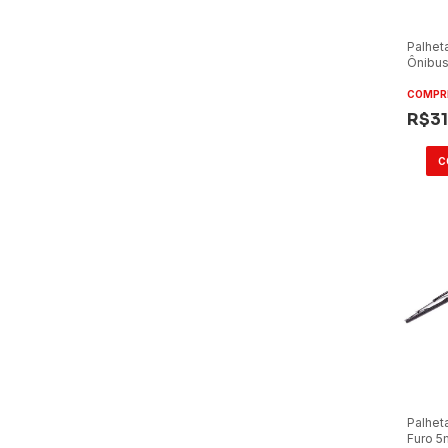
Palhet
Ônibus
Apache
COMPR
R$31
Palhet
Furo 