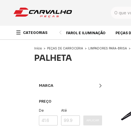
CATEGORIAS
FAROL E ILUMINAÇÃO
PEÇAS 
Início
>
PEÇAS DE CARROCERIA
>
LIMPADORES PARA-BRISA
>
PALHETA
MARCA
PREÇO
De
Até
APLICAR