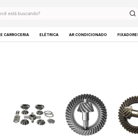
DE CARROCERIA
ELÉTRICA
AR CONDICIONADO
FIXADORE