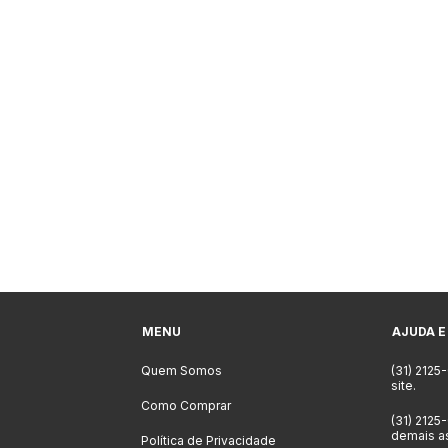
MENU
AJUDA E
Quem Somos
(31) 2125
site.
Como Comprar
(31) 2125
demais a
Política de Privacidade