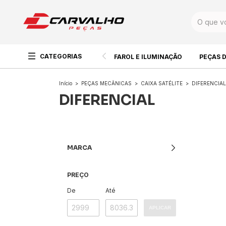
CATEGORIAS
FAROL E ILUMINAÇÃO
PEÇAS 
Início
>
PEÇAS MECÂNICAS
>
CAIXA SATÉLITE
>
DIFERENCIAL
DIFERENCIAL
MARCA
PREÇO
De
Até
APLICAR