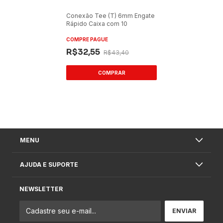
Conexão Tee (T) 6mm Engate
Rápido Caixa com 10
COMPRE PAGUE
R$32,55
R$43,40
MENU
AJUDA E SUPORTE
NEWSLETTER