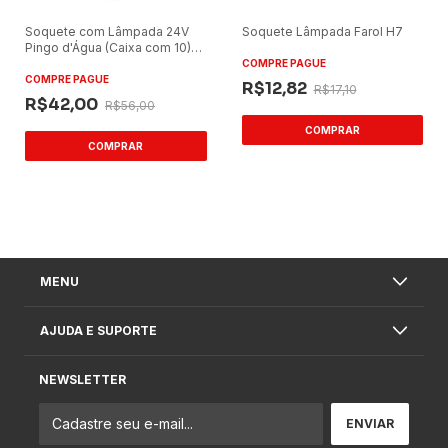
Soquete com Lâmpada 24V
Soquete Lâmpada Farol H7
Pingo d'Água (Caixa com 10)
1,2W
COMPRE PAGUE
COMPRE PAGUE
R$12,82
R$17,10
R$42,00
R$56,00
MENU
AJUDA E SUPORTE
NEWSLETTER