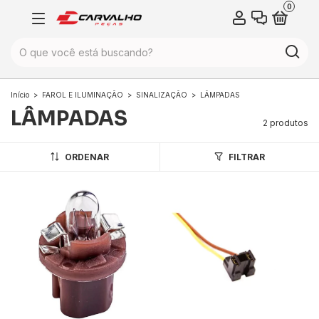
0
Início
>
FAROL E ILUMINAÇÃO
>
SINALIZAÇÃO
>
LÂMPADAS
LÂMPADAS
2 produtos
ORDENAR
FILTRAR