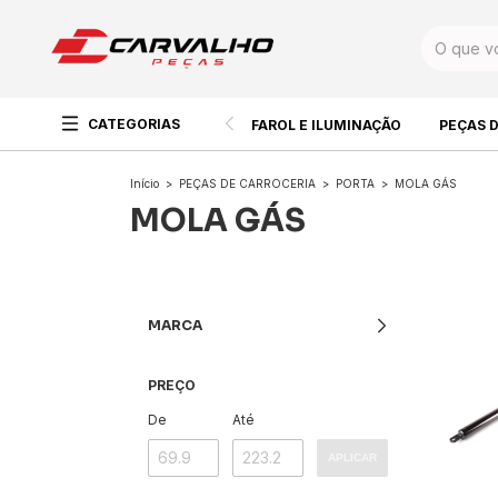
CATEGORIAS
FAROL E ILUMINAÇÃO
PEÇAS 
Início
>
PEÇAS DE CARROCERIA
>
PORTA
>
MOLA GÁS
MOLA GÁS
MARCA
PREÇO
De
Até
APLICAR