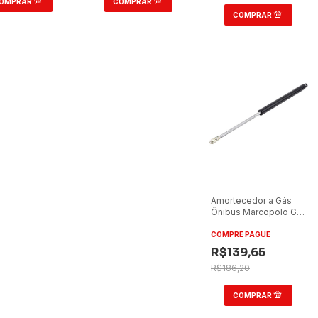
Amortecedor a Gás
Ônibus Marcopolo G7
60kg Tampa
COMPRE PAGUE
R$139,65
R$186,20