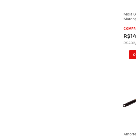
Mola G
Marco
Tampa 
COMPR
R$14
R$202,
Amorte