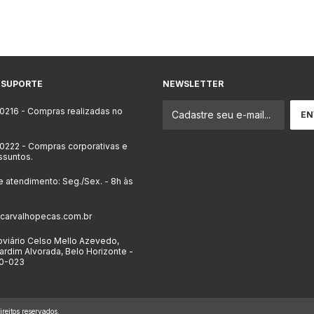
 SUPORTE
NEWSLETTER
-0216
- Compras realizadas no
-0222
- Compras corporativas e
ssuntos.
e atendimento: Seg./Sex. - 8h às
carvalhopecas.com.br
viário Celso Mello Azevedo,
ardim Alvorada, Belo Horizonte -
0-023
eitos reservados.