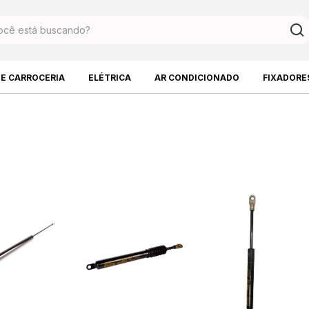
DE CARROCERIA
ELÉTRICA
AR CONDICIONADO
FIXADORE