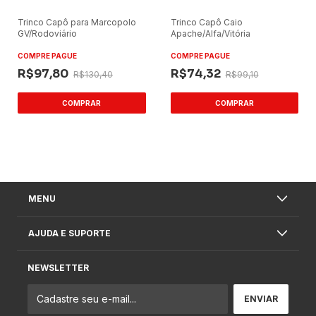
Trinco Capô para Marcopolo
Trinco Capô Caio
GV/Rodoviário
Apache/Alfa/Vitória
COMPRE PAGUE
COMPRE PAGUE
R$97,80
R$74,32
R$130,40
R$99,10
MENU
AJUDA E SUPORTE
NEWSLETTER