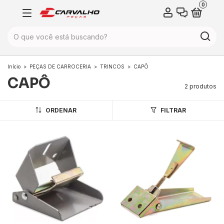
0
Início
>
PEÇAS DE CARROCERIA
>
TRINCOS
>
CAPÔ
CAPÔ
2 produtos
ORDENAR
FILTRAR