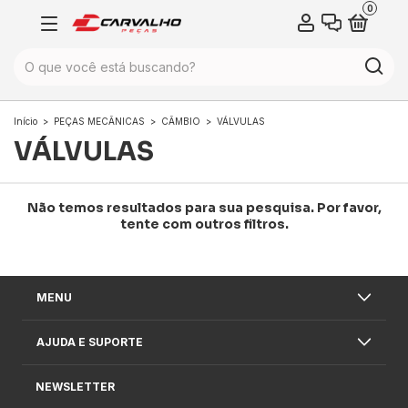
0
Início
>
PEÇAS MECÂNICAS
>
CÂMBIO
>
VÁLVULAS
VÁLVULAS
Não temos resultados para sua pesquisa. Por favor,
tente com outros filtros.
MENU
AJUDA E SUPORTE
NEWSLETTER