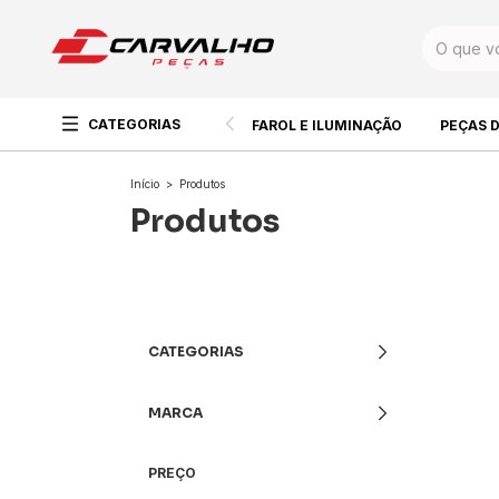
CATEGORIAS
FAROL E ILUMINAÇÃO
PEÇAS 
Início
>
Produtos
Produtos
CATEGORIAS
MARCA
PREÇO