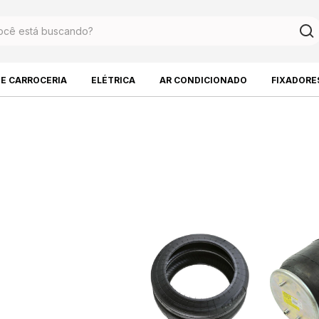
DE CARROCERIA
ELÉTRICA
AR CONDICIONADO
FIXADORE