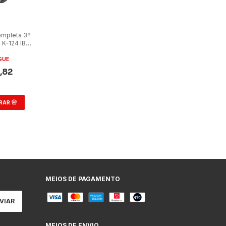
ompleta 3º
 K-124 IB
GUE
,82
MEIOS DE PAGAMENTO
MEIOS DE ENVIO